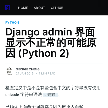
HOME
ABOUT
GITHUB
PYTHON
Django admin 界面
显示不正常的可能原
因 (Python 2)
GEORGE CHENG
21 JAN 2015
•
1 MIN READ
检查定义中是不是有些包含中文的字符串没有使用
unicode 字符串语法
。
u'呵呵'
已确认下面两个问题都是因为该原因而起