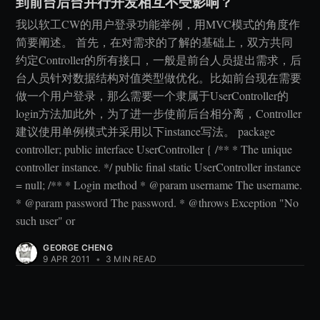
到前台后台并行开发相互不受影响？
我以软工CW的用户登录功能举例，用MVC模式的角度作
简要阐述。 首先，在对需求的了解的基础上，双方共同
约定Controller的所有接口，一般是前台人员提出需求，后
台人员针对数据结构对值类型做优化。比如前台现在需要
做一个用户登录，那么需要一个隶属于UserController的
login方法加此外，为了进一步使前后台相分离，Controller
建议使用单例模式并采用以下instance写法。 package
controller; public interface UserController { /** * The unique
controller instance. */ public final static UserController instance
= null; /** * Login method * @param username The username.
* @param password The password. * @throws Exception "No
such user" or
GEORGE CHENG
9 APR 2011
•
3 MIN READ