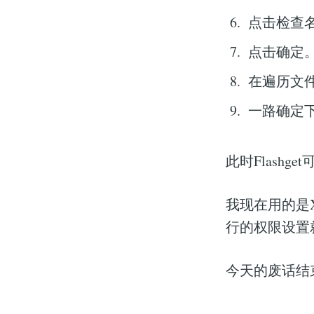
点击检查
点击确定
在遍历文
一路确定
此时Flash
我现在用的是
行的权限设置
今天的废话结