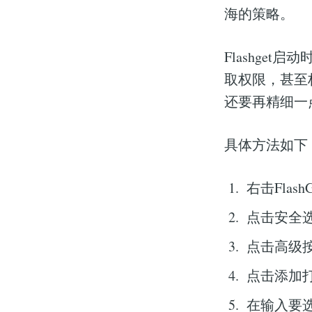
海的策略。
Flashget启
取权限，甚至
还要再精细一
具体方法如下
右击FlashG
点击安全
点击高级
点击添加
在输入要