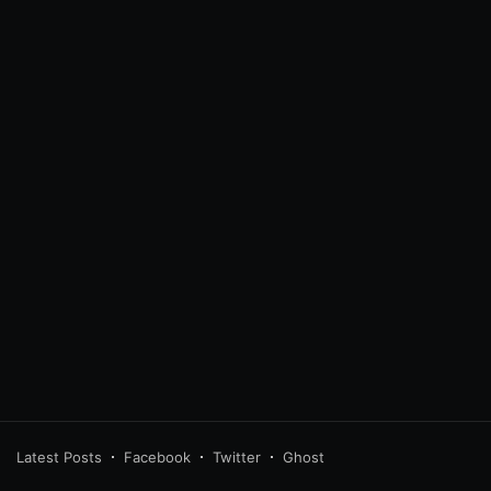
wnloads/java-
Latest Posts
Facebook
Twitter
Ghost