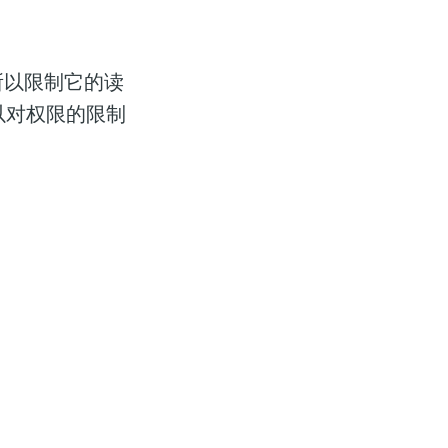
内容。所以限制它的读
以对权限的限制