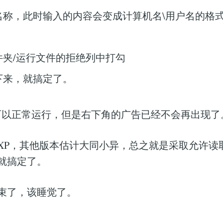
名称，此时输入的内容会变成计算机名\用户名的格
。
件夹/运行文件的拒绝列中打勾
下来，就搞定了。
get可以正常运行，但是右下角的广告已经不会再出现了
XP，其他版本估计大同小异，总之就是采取允许读
就搞定了。
束了，该睡觉了。