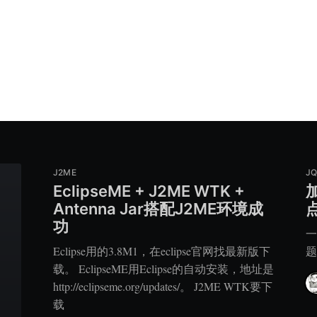
J2ME
J
EclipseME + J2ME WTK +
Antenna Jar搭配J2ME环境成
功
一
Eclipse用的3.8M1，在eclipse官网找最新版下
题
载。 EclipseME用Eclipse的自动安装，地址是
http://eclipseme.org/updates/。 J2ME WTK要下
载