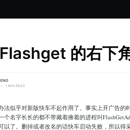
Flashget 的右
HENG
•
1 MIN READ
办法似乎对新版快车不起作用了。事实上开广告的
名字长长的都不带藏着掖着的进程叫FlashGetAdProc
可以了。删掉或者改名的话快车启动失败，所以得