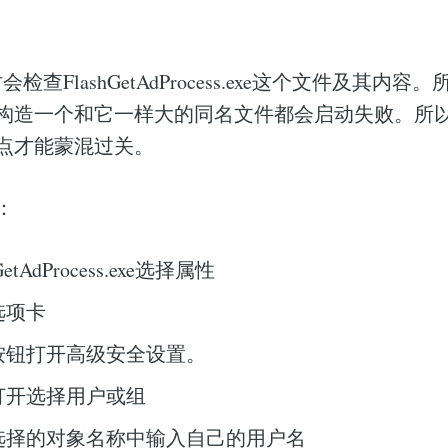
动时会检查FlashGetAdProcess.exe这个文件及其
构造一个和它一样大的同名文件都会启动失败。所
点才能蒙混过关。
：
etAdProcess.exe选择属性
选项卡
按钮打开高级安全设置。
打开选择用户或组
选择的对象名称中输入自己的用户名