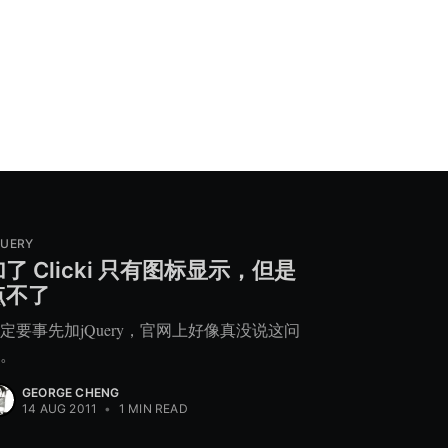
QUERY
加了 Clicki 只有图标显示，但是
点不了
定要事先加jQuery，官网上好像真没说这问
。
GEORGE CHENG
14 AUG 2011
•
1 MIN READ