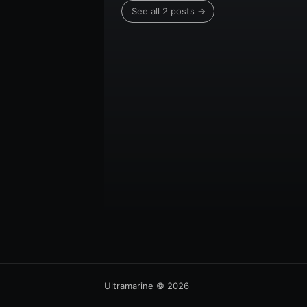
See all 2 posts →
Ultramarine
© 2026