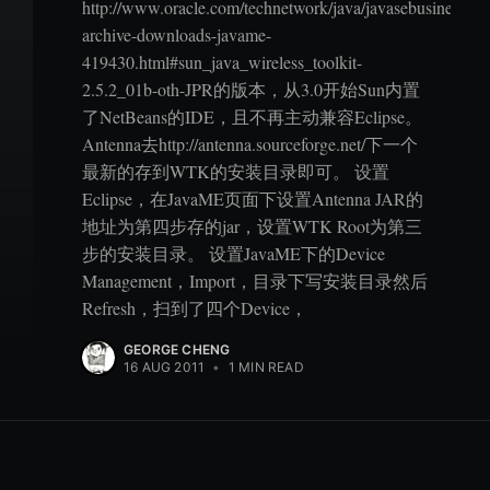
http://www.oracle.com/technetwork/java/javasebusiness/do
archive-downloads-javame-
419430.html#sun_java_wireless_toolkit-
2.5.2_01b-oth-JPR的版本，从3.0开始Sun内置
了NetBeans的IDE，且不再主动兼容Eclipse。
Antenna去http://antenna.sourceforge.net/下一个
最新的存到WTK的安装目录即可。 设置
Eclipse，在JavaME页面下设置Antenna JAR的
地址为第四步存的jar，设置WTK Root为第三
步的安装目录。 设置JavaME下的Device
Management，Import，目录下写安装目录然后
Refresh，扫到了四个Device，
GEORGE CHENG
16 AUG 2011
•
1 MIN READ