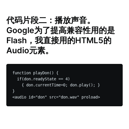
代码片段二：播放声音。
Google为了提高兼容性用的是
Flash，我直接用的HTML5的
Audio元素。
function playDon() {

  if(don.readyState == 4)

    { don.currentTime=0; don.play(); }

}

<audio id="don" src="don.wav" proload>