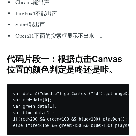
Chrome能出声
FireFox4不能出声
Safari能出声
Opera11下面的搜索框显示不出来。。。
代码片段一：根据点击Canvas
位置的颜色判定是咚还是咔。
var data=$("doodle").getContext("2d").getImageData(
var red=data[0];

var green=data[1];

var blue=data[2];

if(red>200 && green<100 && blue<100) playDon();
