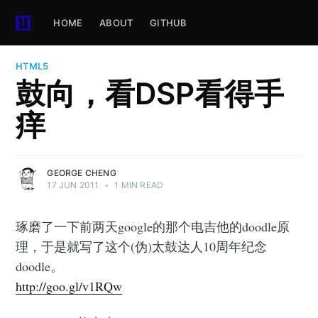
HOME
ABOUT
GITHUB
HTML5
鼓向，看DSP看得手
痒
GEORGE CHENG
17 JUN 2011
•
1 MIN READ
琢磨了一下前两天google的那个电吉他的doodle原
理，于是就写了这个(伪)太鼓达人10周年纪念
doodle。
http://goo.gl/v1RQw