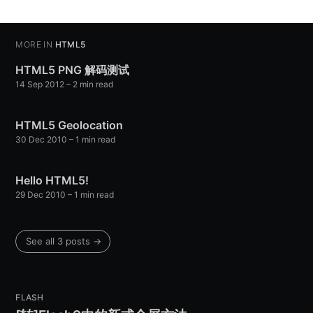
MORE IN
HTML5
HTML5 PNG 解码测试
14 Sep 2012
– 2 min read
HTML5 Geolocation
30 Dec 2010
– 1 min read
Hello HTML5!
29 Dec 2010
– 1 min read
See all 3 posts →
FLASH